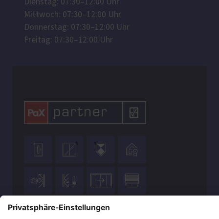
Dienstag: 07:30–12:00 Uhr
Mittwoch: 07:30–12:00 Uhr
Donnerstag: 07:30–12:00 Uhr
Freitag: 07:30–12:00 Uhr









