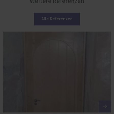
Weitere Referenzen
Alle Referenzen