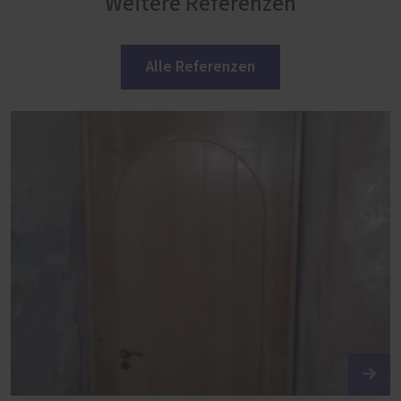
Weitere Referenzen
Alle Referenzen