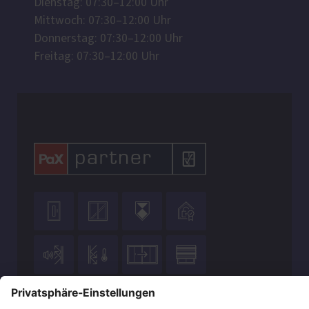
Dienstag: 07:30–12:00 Uhr
Mittwoch: 07:30–12:00 Uhr
Donnerstag: 07:30–12:00 Uhr
Freitag: 07:30–12:00 Uhr









